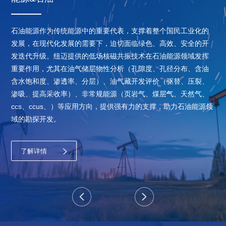
石油能源作为传统能源中的重要代表，支撑着整个国民工业化的
发展，在现代化发展的需要下，迫切面临绿色、高效、安全的开
发迭代升级。纽迈提供的低场核磁共振技术在石油能源领域发挥
重要作用，尤其在油气储层物性分析（孔隙度、孔径分布、含油
含水饱和度、渗透率、分层）、油气藏开发评价（驱替、压裂、
渗吸、提高采收率）、非常规能源（页岩气、煤层气、天然气、
ccs、ccus、）等应用方向，提供强有力的支撑，助力石油能源领
域的勘探开发。
了解详情