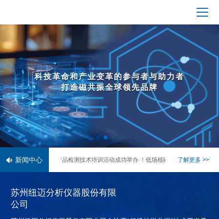
科技革命和产业变革的参与者与助力者
打造磁共振全球领先品牌
新闻中心
 | 2026 蜡类产品检测技术培训活动成功举办 ！低场核磁技术赋能蜡行业质控升级
了解更多 >>
苏州纽迈分析仪器股份有限
公司