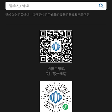
请输入您的关键词，以便更快的了解我们最新的新闻和产品信息
扫描二维码
关注苏州纽迈