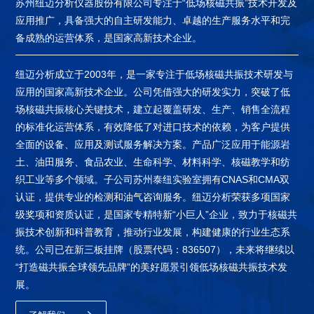
苏州纽迈分析仪器股份有限公司专注于“低场核磁共振”技术开发及
应用推广，具备强大的自主研发能力、卓越的生产服务水平和完
备成熟的运营体系，是国家高新技术企业。
纽迈分析成立于2003年，是一家专注于低场核磁共振技术研发与
应用的国家高新技术企业。公司凭借强大的研发实力，突破了低
场核磁共振核心关键技术，建立起覆盖研发、生产、销售全流程
的标准化运营体系，有效降低了对进口技术的依赖，为客户提供
全面的设备、应用及测试服务解决方案。产品广泛应用于能源岩
土、油田服务、食品农业、生命科学、材料科学、核磁教学和纺
织工业等多个领域。子公司苏州泰纽实验室拥有CNAS和CMA双
认证，提供专业的检测和油气咨询服务。纽迈分析荣获多项国家
级奖项和资质认证，是国家专精特新“小巨人”企业，致力于核磁共
振技术创新和科普教育，推动行业发展，构建健康的行业生态系
统。公司已在新三板挂牌（股票代码：836507），未来将继续以
“打造磁共振全球领先品牌”的美好愿景引领低场核磁共振技术发
展。