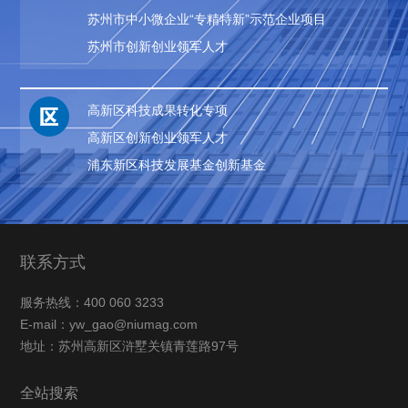
苏州市中小微企业“专精特新”示范企业项目
苏州市创新创业领军人才
高新区科技成果转化专项
高新区创新创业领军人才
浦东新区科技发展基金创新基金
联系方式
服务热线：400 060 3233
E-mail：yw_gao@niumag.com
地址：苏州高新区浒墅关镇青莲路97号
全站搜索