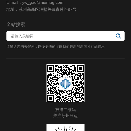
E-mail：yw_gao@niumag.com
地址：苏州高新区浒墅关镇青莲路97号
全站搜索
请输入您的关键词，以便更快的了解我们最新的新闻和产品信息
扫描二维码
关注苏州纽迈