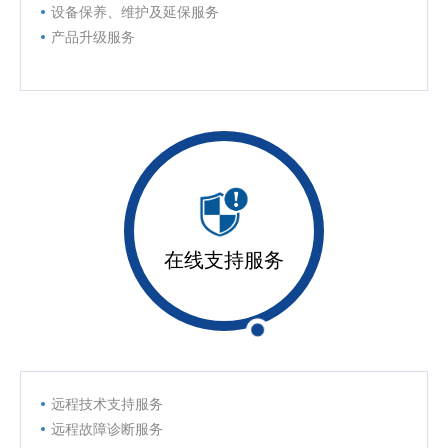
设备保养、维护及延保服务
产品升级服务
在线支持服务
远程技术支持服务
远程故障诊断服务