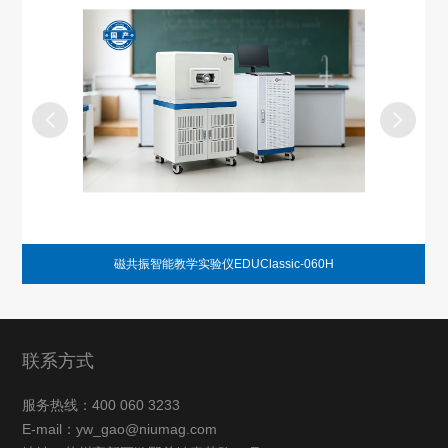
磁共振智能教学实验仪EDUClassic-060H
联系方式
服务热线：400 060 3233
E-mail：yw_gao@niumag.com