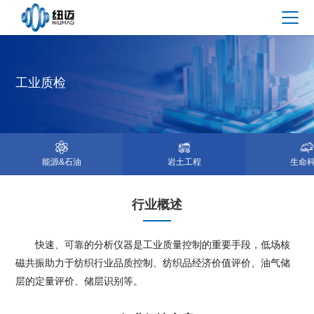
工业质检
能源&石油
岩土工程
生命
行业概述
快速、可靠的分析仪器是工业质量控制的重要手段，低场核
磁共振助力于纺织行业品质控制、纺织品经济价值评价、油气储
层的定量评价、储层识别等。