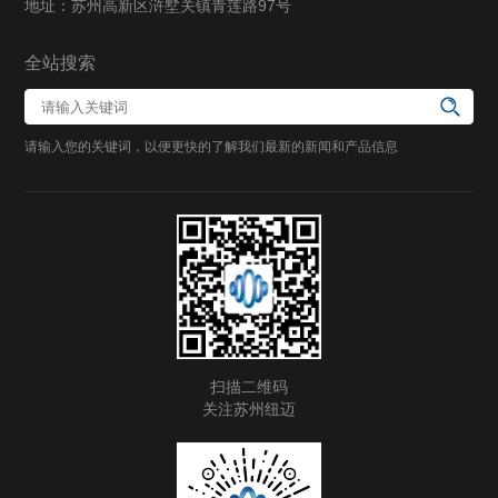
地址：苏州高新区浒墅关镇青莲路97号
全站搜索
请输入您的关键词，以便更快的了解我们最新的新闻和产品信息
扫描二维码
关注苏州纽迈