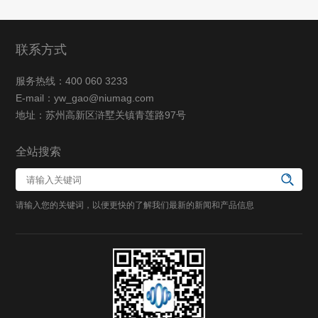
联系方式
服务热线：400 060 3233
E-mail：yw_gao@niumag.com
地址：苏州高新区浒墅关镇青莲路97号
全站搜索
请输入您的关键词，以便更快的了解我们最新的新闻和产品信息