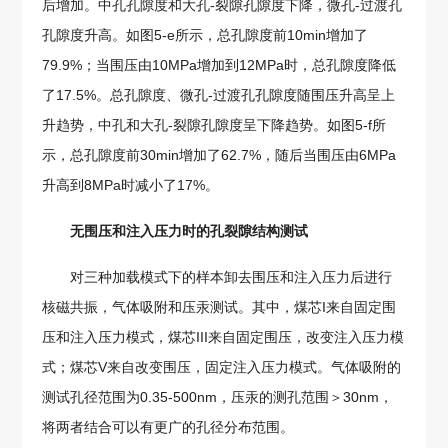
后增加。中孔孔隙度和大孔-裂隙孔隙度下降，微孔-过渡孔
孔隙度升高。如图5-e所示，总孔隙度前10min增加了
79.9%；当围压由10MPa增加到12MPa时，总孔隙度降低
了17.5%。总孔隙度、微孔-过渡孔孔隙度随围压升高呈上
升趋势，中孔和大孔-裂隙孔隙度呈下降趋势。如图5-f所
示，总孔隙度前30min增加了62.7%，随后当围压由6MPa
升高到8MPa时减小了17%。
无围压和注入压力时的孔裂隙结构测试
对三种加载模式下的样本卸去围压和注入压力后进行
核磁共振，气体吸附和压汞测试。其中，煤芯I来自固定围
压和注入压力模式，煤芯III来自固定围压，改变注入压力模
式；煤芯V来自改变围压，固定注入压力模式。气体吸附的
测试孔径范围为0.35-500nm，压汞的测孔范围＞30nm，
将两者结合可以有更广的孔径分布范围。