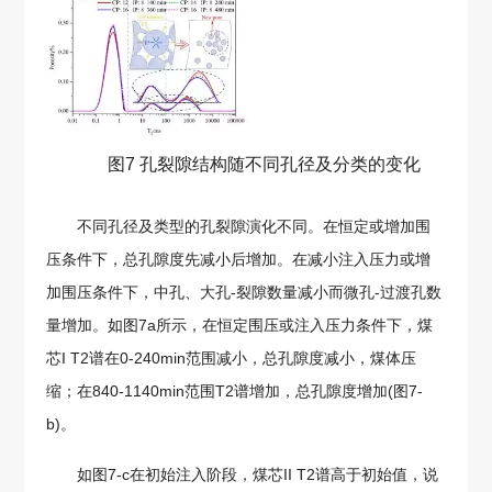
图7 孔裂隙结构随不同孔径及分类的变化
不同孔径及类型的孔裂隙演化不同。在恒定或增加围
压条件下，总孔隙度先减小后增加。在减小注入压力或增
加围压条件下，中孔、大孔-裂隙数量减小而微孔-过渡孔数
量增加。如图7a所示，在恒定围压或注入压力条件下，煤
芯I T2谱在0-240min范围减小，总孔隙度减小，煤体压
缩；在840-1140min范围T2谱增加，总孔隙度增加(图7-
b)。
如图7-c在初始注入阶段，煤芯II T2谱高于初始值，说