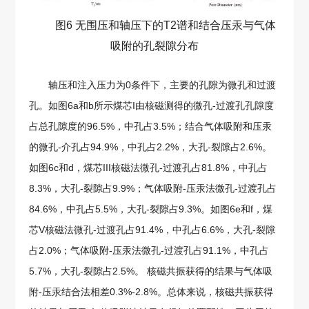
图6 无围压和轴压下的T2谱和结合压汞与气体
吸附的孔裂隙分布
轴压和注入压力为0条件下，主要的孔隙为微孔和过渡
孔。如图6a和b所示煤芯I由核磁测得的微孔-过渡孔孔隙度
占总孔隙度的96.5%，中孔占3.5%；结合气体吸附和压汞
的微孔-介孔占94.9%，中孔占2.2%，大孔-裂隙占2.6%。
如图6c和d，煤芯III核磁法微孔-过渡孔占81.8%，中孔占
8.3%，大孔-裂隙占9.9%；气体吸附-压汞法微孔-过渡孔占
84.6%，中孔占5.5%，大孔-裂隙占9.3%。如图6e和f，煤
芯V核磁法微孔-过渡孔占91.4%，中孔占6.6%，大孔-裂隙
占2.0%；气体吸附-压汞法微孔-过渡孔占91.1%，中孔占
5.7%，大孔-裂隙占2.5%。 核磁共振获得的结果与气体吸
附-压汞结合法相差0.3%-2.8%。总体来说，核磁共振获得