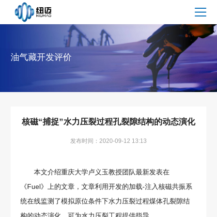
油气藏开发评价
核磁“捕捉”水力压裂过程孔裂隙结构的动态演化
发布时间：2020-09-12 13:13
本文介绍重庆大学卢义玉教授团队最新发表在
《Fuel》上的文章，文章利用开发的加载-注入核磁共振系
统在线监测了模拟原位条件下水力压裂过程煤体孔裂隙结
构的动态演化，可为水力压裂工程提供指导 。