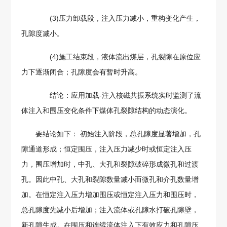
(3)压力卸载段，注入压力减小，重构变化产生，
孔隙度减小。
(4)施工结束段，液体流出煤层，孔裂隙在原位应
力下逐渐闭合；孔隙度会有暂时升高。
结论：应用加载-注入核磁共振系统实时监测了流
体注入和围压变化条件下煤体孔裂隙结构的动态演化。
要结论如下： 初始注入阶段，总孔隙度显著增加，孔
隙通道形成；恒定围压，注入压力减少时或恒定注入压
力，围压增加时，中孔、大孔和裂隙破碎形成微孔和过渡
孔。因此中孔、大孔和裂隙数量减小而微孔和介孔数量增
加。在恒定注入压力增加围压或恒定注入压力和围压时，
总孔隙度先减小后增加；注入流体或孔隙水打破孔隙壁，
新孔隙生成。在围压和连续流体注入下有效应力和孔隙压