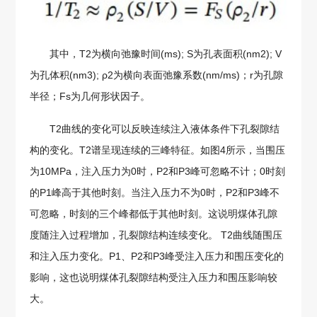
其中，T2为横向弛豫时间(ms); S为孔表面积(nm2); V
为孔体积(nm3); ρ2为横向表面弛豫系数(nm/ms)；r为孔隙
半径；Fs为几何形状因子。
T2曲线的变化可以反映连续注入液体条件下孔裂隙结
构的变化。T2谱呈现连续的三峰特征。如图4所示，当围压
为10MPa，注入压力为0时，P2和P3峰可忽略不计；0时刻
的P1峰高于其他时刻。当注入压力不为0时，P2和P3峰不
可忽略，时刻的三个峰都低于其他时刻。这说明煤体孔隙
度随注入过程增加，孔裂隙结构连续变化。 T2曲线随围压
和注入压力变化。P1、P2和P3峰受注入压力和围压变化的
影响，这也说明煤体孔裂隙结构受注入压力和围压影响较
大。