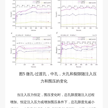
图5 微孔-过渡孔，中孔，大孔和裂隙随注入压
力和围压的变化
当注入压力恒定，围压变化时，总孔隙度随注入过程
增加。恒定注入压力或增加围压条件下，总孔隙度先减小