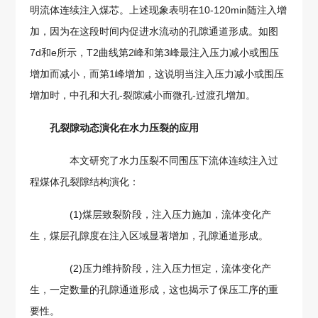
明流体连续注入煤芯。上述现象表明在10-120min随注入增
加，因为在这段时间内促进水流动的孔隙通道形成。如图
7d和e所示，T2曲线第2峰和第3峰最注入压力减小或围压
增加而减小，而第1峰增加，这说明当注入压力减小或围压
增加时，中孔和大孔-裂隙减小而微孔-过渡孔增加。
孔裂隙动态演化在水力压裂的应用
本文研究了水力压裂不同围压下流体连续注入过
程煤体孔裂隙结构演化：
(1)煤层致裂阶段，注入压力施加，流体变化产
生，煤层孔隙度在注入区域显著增加，孔隙通道形成。
(2)压力维持阶段，注入压力恒定，流体变化产
生，一定数量的孔隙通道形成，这也揭示了保压工序的重
要性。