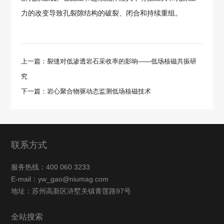
力的改变导致孔裂隙结构的破裂、闭合和持续重组。
上一篇：裂缝对低渗透岩石采收率的影响——低场核磁共振研
究
下一篇：岩心聚合物驱动态监测低场核磁技术
联系方式
服务热线：400 060 3233
E-mail：yw_gao@niumag.com
地址：苏州高新区浒墅关镇青莲路97号
全站搜索