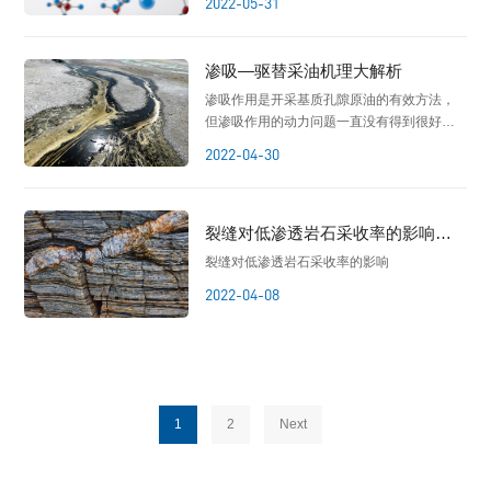
2022-05-31
渗吸—驱替采油机理大解析
渗吸作用是开采基质孔隙原油的有效方法，
但渗吸作用的动力问题一直没有得到很好的
解决。
2022-04-30
裂缝对低渗透岩石采收率的影响
——低场核磁共振研究
裂缝对低渗透岩石采收率的影响
2022-04-08
1
2
Next