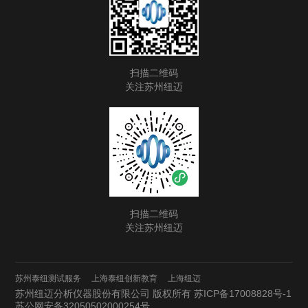
扫描二维码
关注苏州纽迈
扫描二维码
关注苏州纽迈
苏州泰纽测试服务
上海泰纽创新教育
上海纽迈
苏州纽迈分析仪器股份有限公司 版权所有
苏ICP备17008828号-1
苏公网安备32050502000254号