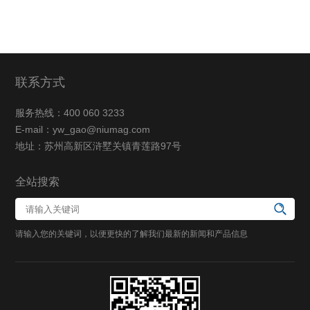
联系方式
服务热线：400 060 3233
E-mail：yw_gao@niumag.com
地址：苏州高新区浒墅关镇青莲路97号
全站搜索
请输入您的关键词，以便更快的了解我们最新的新闻和产品信息