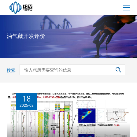
油气藏开发评价
搜索:
18
2025-02