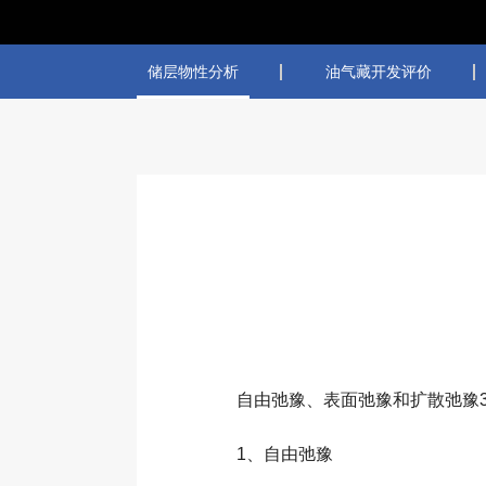
储层物性分析
油气藏开发评价
自由弛豫、表面弛豫和扩散弛豫
1、自由弛豫