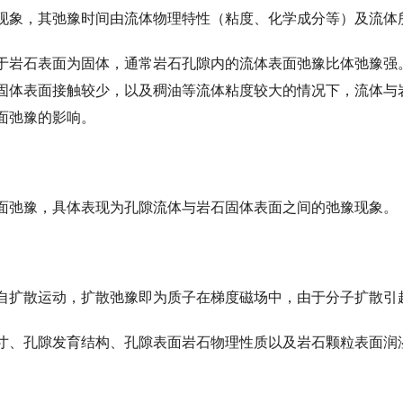
现象，其弛豫时间由流体物理特性（粘度、化学成分等）及流体
于岩石表面为固体，通常岩石孔隙内的流体表面弛豫比体弛豫强
固体表面接触较少，以及稠油等流体粘度较大的情况下，流体与
面弛豫的影响。
面弛豫，具体表现为孔隙流体与岩石固体表面之间的弛豫现象。
自扩散运动，扩散弛豫即为质子在梯度磁场中，由于分子扩散引
寸、孔隙发育结构、孔隙表面岩石物理性质以及岩石颗粒表面润