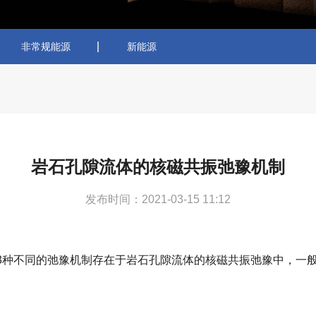
非常规能源
新能源
岩石孔隙流体的核磁共振弛豫机制
发布时间：2021-03-15 11:12
3种不同的弛豫机制存在于岩石孔隙流体的核磁共振弛豫中，一