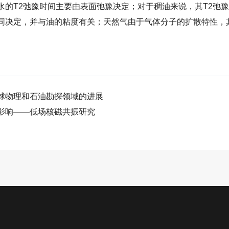
水的T2弛豫时间主要由表面弛豫决定；对于稠油来说，其T2弛豫
同决定，并与油的粘度有关；天然气由于气体分子的扩散特性，
球物理和石油勘探领域的进展
影响——低场核磁共振研究