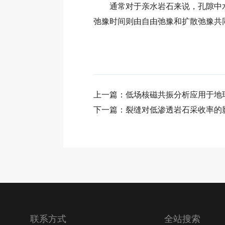
通常对于亲水岩石来说，孔隙中
弛豫时间则由自由弛豫和扩散弛豫共
上一篇：低场核磁共振分析应用于地
下一篇：裂缝对低渗透岩石采收率的
联系方式
全站搜索