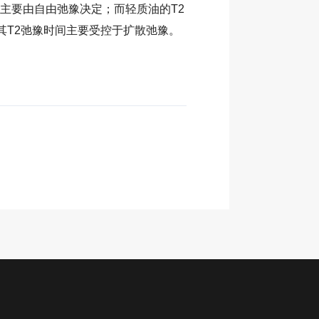
主要由自由弛豫决定；而轻质油的T2
其T2弛豫时间主要受控于扩散弛豫。