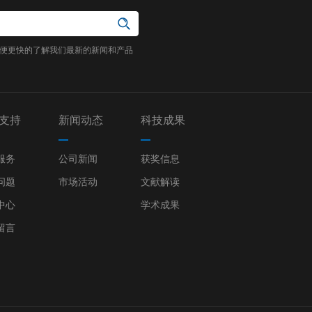
便更快的了解我们最新的新闻和产品
支持
新闻动态
科技成果
服务
公司新闻
获奖信息
问题
市场活动
文献解读
中心
学术成果
留言