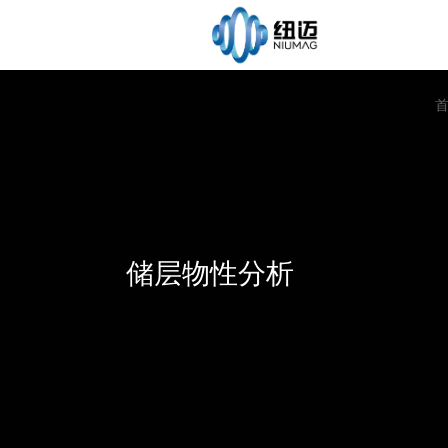
储层物性分析