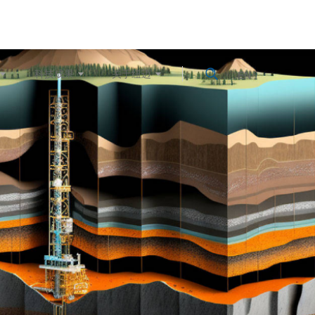
科技成果
关于纽迈
EN