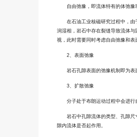
自由弛豫，即流体特有的体弛豫
在石油工业核磁研究过程中，由
润湿相，岩石中存在裂缝导致流体与
视，此时需要同时考虑自由弛豫和表
2、表面弛豫
岩石孔隙表面的弛豫机制即为表
3、扩散弛豫
分子处于布朗运动过程中会进行
岩石中孔隙流体的类型、孔隙尺
隙内流体是否起作用。