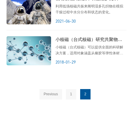
内部水分分布
利用低场核磁共振来阐明湿多孔织物在模拟
干燥过程中水分分布和状态的变化。
2021-06-30
小核磁（台式核磁）研究共聚物界
面相容性
小核磁（台式核磁）可以提供全面的科研解
决方案，适用对象涵盖从橡胶等弹性体材料
到生物领域的膜材料和纳米材料等多种物
2018-01-29
质。
Previous
1
2