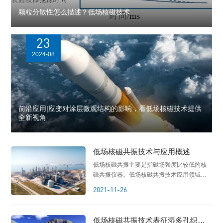
颗粒分散性怎么描述？低场核磁技术
23
2024-08
前沿应用|应变对涂层微观结构的影响，看低场核磁技术提供
全新视角
低场核磁共振技术与应用概述
低场核磁共振主要是指磁场强度比较低的核
磁共振仪器。低场核磁共振技术应用领域非
常广泛，而且还处在不断拓展之中
2021-11-26
低场核磁共振技术表征湿多孔织物