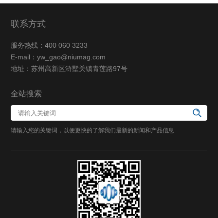
联系方式
服务热线：400 060 3233
E-mail：yw_gao@niumag.com
地址：苏州高新区浒墅关镇青莲路97号
全站搜索
请输入您的关键词，以便更快的了解我们最新的新闻和产品信息