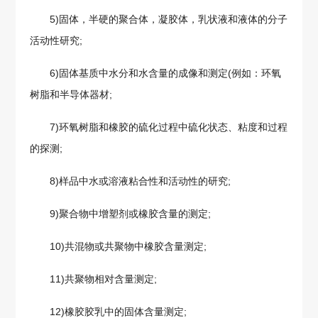
5)固体，半硬的聚合体，凝胶体，乳状液和液体的分子
活动性研究;
6)固体基质中水分和水含量的成像和测定(例如：环氧
树脂和半导体器材;
7)环氧树脂和橡胶的硫化过程中硫化状态、粘度和过程
的探测;
8)样品中水或溶液粘合性和活动性的研究;
9)聚合物中增塑剂或橡胶含量的测定;
10)共混物或共聚物中橡胶含量测定;
11)共聚物相对含量测定;
12)橡胶胶乳中的固体含量测定;