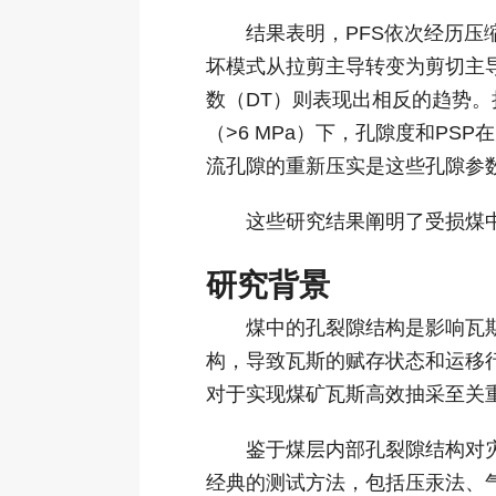
结果表明，PFS依次经历压
坏模式从拉剪主导转变为剪切主导
数（DT）则表现出相反的趋势
（>6 MPa）下，孔隙度和P
流孔隙的重新压实是这些孔隙参
这些研究结果阐明了受损煤
研究背景
煤中的孔裂隙结构是影响瓦
构，导致瓦斯的赋存状态和运移
对于实现煤矿瓦斯高效抽采至关
鉴于煤层内部孔裂隙结构对
经典的测试方法，包括压汞法、