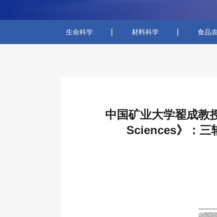
生命科学
材料科学
食品
中国矿业大学翟成教授团队《Int
Sciences