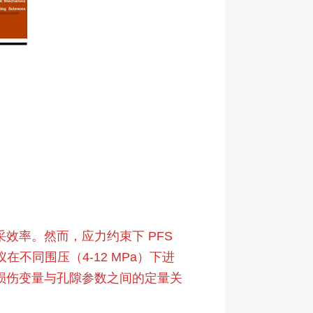
效率。然而，应力约束下 PFS
同围压（4-12 MPa）下进
损伤变量与孔隙参数之间的定量关