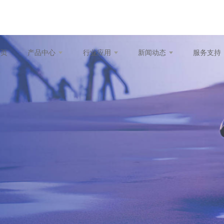
首页
产品中心
行业应用
新闻动态
服务支持