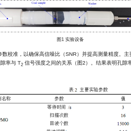
图1 实验设备
参数校准，以确保高信噪比（SNR）并提高测量精度。主
孔隙率与
T
信号强度之间的关系（图2）。结果表明孔隙
2
。