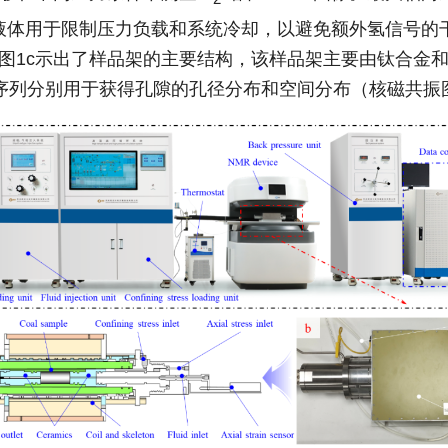
a。氟化液体用于限制压力负载和系统冷却，以避免额外氢信
 MHz。图1b和图1c示出了样品架的主要结构，该样品架主要由
E序列分别用于获得孔隙的孔径分布和空间分布（核磁共振