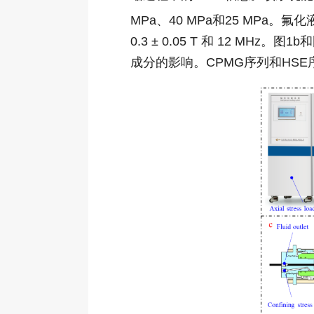
MPa、40 MPa和25 MP
0.3 ± 0.05 T 和 12
成分的影响。CPMG序列和HS