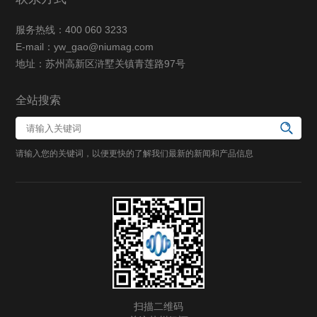
服务热线：400 060 3233
E-mail：yw_gao@niumag.com
地址：苏州高新区浒墅关镇青莲路97号
全站搜索
请输入您的关键词，以便更快的了解我们最新的新闻和产品信息
扫描二维码