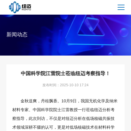
新闻动态
中国科学院江雷院士莅临纽迈考察指导！
发布时间：2025-10-10 17:24
金秋送爽，丹桂飘香。10月9日，我国无机化学及纳米
材料专家、中国科学院院士江雷教授一行莅临纽迈分析考
察指导，此次到访，不仅是对纽迈分析在低场核磁共振技
术领域深耕不辍的认可，更是对低场核磁技术在材料科学