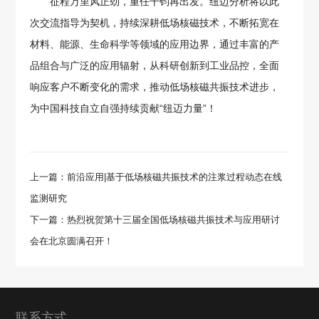
征程万里风正劲，重任千钧再出发。纽迈分析将以此
次交流指导为契机，持续深耕低场核磁技术，不断拓宽在
材料、能源、生命科学等领域的应用边界，通过丰富的产
品组合与广泛的应用辐射，从科研创新到工业品控，全面
响应客户不断变化的需求，推动低场核磁共振技术进步，
为中国科技自立自强持续贡献“纽迈力量”！
上一篇：前沿应用|基于低场核磁共振技术的注浆过程动态在线
监测研究
下一篇：热烈祝贺第十三届全国低场核磁共振技术与应用研讨
会在北京圆满召开！
联系方式