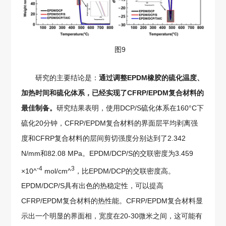
图9
研究的主要结论是：
通过调整EPDM橡胶的硫化温度、
加热时间和硫化体系，已经实现了CFRP/EPDM复合材料的
最佳制备。
研究结果表明，使用DCP/S硫化体系在160°C下
硫化20分钟，CFRP/EPDM复合材料的界面层平均剥离强
度和CFRP复合材料的层间剪切强度分别达到了2.342
N/mm和82.08 MPa。EPDM/DCP/S的交联密度为3.459
-4
3
×10^
mol/cm^
，比EPDM/DCP的交联密度高。
EPDM/DCP/S具有出色的热稳定性，可以提高
CFRP/EPDM复合材料的热性能。CFRP/EPDM复合材料显
示出一个明显的界面相，宽度在20-30微米之间，这可能有