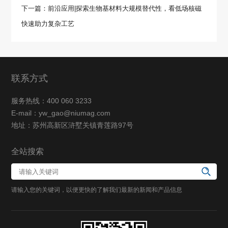
下一篇：前沿应用|探索生物基材料大规模替代性，看低场核磁
快速助力复杂工艺
联系方式
服务热线：400 060 3233
E-mail：yw_gao@niumag.com
地址：苏州高新区浒墅关镇青莲路97号
全站搜索
请输入您的关键词，以便更快的了解我们最新的新闻和产品信息