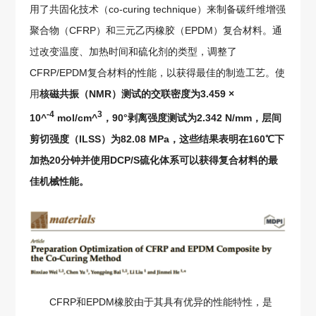
用了共固化技术（co-curing technique）来制备碳纤维增强
聚合物（CFRP）和三元乙丙橡胶（EPDM）复合材料。通
过改变温度、加热时间和硫化剂的类型，调整了
CFRP/EPDM复合材料的性能，以获得最佳的制造工艺。使
用
核磁共振（NMR）测试的交联密度为3.459 ×
-4
3
10^
mol/cm^
，90°剥离强度测试为2.342 N/mm，层间
剪切强度（ILSS）为82.08 MPa，这些结果表明在160℃下
加热20分钟并使用DCP/S硫化体系可以获得复合材料的最
佳机械性能。
CFRP和EPDM橡胶由于其具有优异的性能特性，是