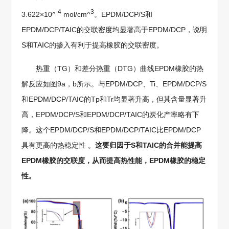
-4
3
3.622×10^
mol/cm^
。EPDM/DCP/S和
EPDM/DCP/TAIC的交联密度均显著高于EPDM/DCP，说明
S和TAIC的掺入有利于提高橡胶的交联密度。
热重（TG）和差分热重（DTG）曲线EPDM橡胶的热
解反应如图9a，b所示。与EPDM/DCP、Ti、EPDM/DCP/S
和EPDM/DCP/TAIC的Tp和Tr均显著升高，但其含量显著升
高，EPDM/DCP/S和EPDM/DCP/TAIC的炭化产率略有下
降。这个EPDM/DCP/S和EPDM/DCP/TAIC比EPDM/DCP
具有更高的热稳定性 。
这要归因于S和TAIC的合并能提高
EPDM橡胶的交联度，从而提高热性能，EPDM橡胶的稳定
性。