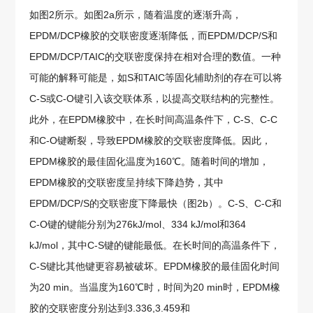
如图2所示。如图2a所示，随着温度的逐渐升高，
EPDM/DCP橡胶的交联密度逐渐降低，而EPDM/DCP/S和
EPDM/DCP/TAIC的交联密度保持在相对合理的数值。一种
可能的解释可能是，如S和TAIC等固化辅助剂的存在可以将
C-S或C-O键引入该交联体系，以提高交联结构的完整性。
此外，在EPDM橡胶中，在长时间高温条件下，C-S、C-C
和C-O键断裂，导致EPDM橡胶的交联密度降低。因此，
EPDM橡胶的最佳固化温度为160℃。随着时间的增加，
EPDM橡胶的交联密度呈持续下降趋势，其中
EPDM/DCP/S的交联密度下降最快（图2b）。C-S、C-C和
C-O键的键能分别为276kJ/mol、334 kJ/mol和364
kJ/mol，其中C-S键的键能最低。在长时间的高温条件下，
C-S键比其他键更容易被破坏。EPDM橡胶的最佳固化时间
为20 min。当温度为160℃时，时间为20 min时，EPDM橡
胶的交联密度分别达到3.336,3.459和