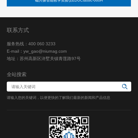
磁共振智能教学实验仪EDUClassic-060H
联系方式
服务热线：400 060 3233
E-mail：yw_gao@niumag.com
地址：苏州高新区浒墅关镇青莲路97号
全站搜索
请输入您的关键词，以便更快的了解我们最新的新闻和产品信息