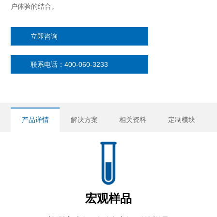
户体验的结合。
立即咨询
联系电话：400-060-3233
产品详情
解决方案
相关资料
定制模块
宏观样品
颗粒分散性怎么描述？低场核磁技术