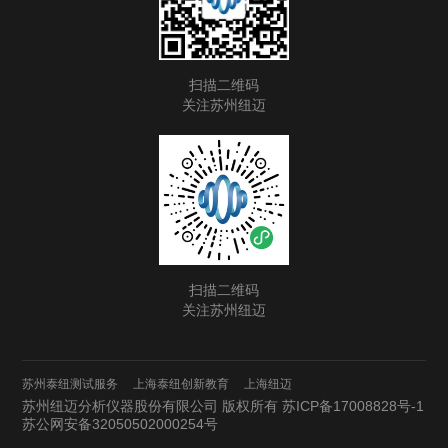
扫描二维码
关注苏州纽迈
扫描二维码
关注苏州纽迈
苏州泰纽测试服务
上海泰纽创新教育
上海纽迈
苏州纽迈分析仪器股份有限公司 版权所有
苏ICP备17008828号-1
苏公网安备32050502000254号