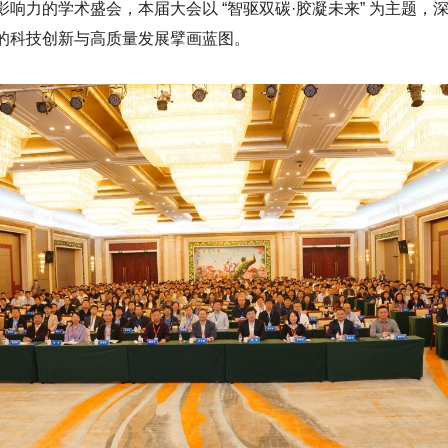
响力的学术盛会，本届大会以 “智驱双碳·胶凝未来” 为主题，深
的科技创新与高质量发展擘画蓝图。