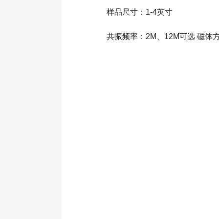
样品尺寸：1-4英寸
共振频率：2M、12M可选 磁体