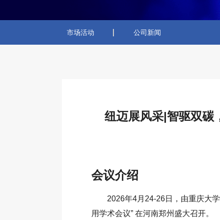
市场活动
公司新闻
纽迈展风采|智驱双碳
会议介绍
2026年4月24-26日，由
用学术会议” 在河南郑州盛大召开。