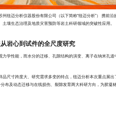
苏州纽迈分析仪器股份有限公司（以下简称“纽迈分析”） 携前
、土壤生态治理及地质灾害预防等岩土科研领域的突破性应用。
盖从岩心到试件的全尺度研究
观力学性能，而水分的迁移、孔隙结构的演变、离子在纳米孔道
样品尺寸跨度大、研究需求多变的特点，纽迈分析本次重点展出
分分布及动态迁移与在线损伤、裂隙发育两大科研方向，为胶凝