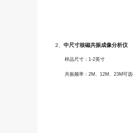
2、
中尺寸核磁共振成像分析仪
样品尺寸：1-2英寸
共振频率：2M、12M、23M可