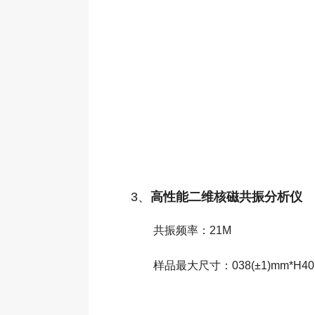
3、
高性能二维核磁共振分析仪
共振频率：21M
样品最大尺寸：038(±1)mm*H40(