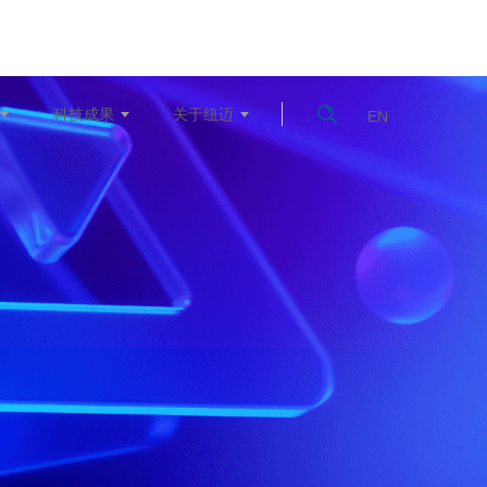
科技成果
关于纽迈
EN