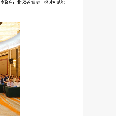
度聚焦行业“双碳”目标，探讨AI赋能