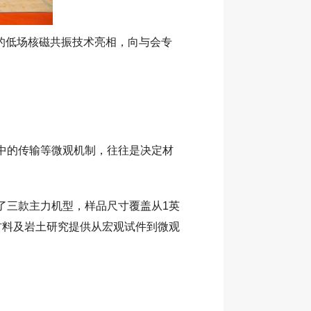
沿的低场核磁共振技术亮相，向与会专
中的传输等微观机制，往往是决定材
了三款主力机型，样品尺寸覆盖从1英
材料及岩土研究提供从宏观试件到微观