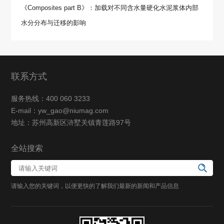
《Composites part B》：加载对不同含水量硬化水泥浆体内部
水分分布与迁移的影响
联系方式
服务热线：400 060 3233
E-mail：yw_gao@niumag.com
地址：苏州高新区浒墅关镇青莲路97号
全站搜索
请输入您的关键词，以便更快的了解我们最新的新闻和产品信息