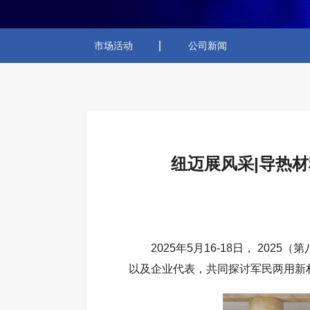
市场活动
公司新闻
纽迈展风采|导热
2025年5月16-18日， 2
以及企业代表，共同探讨军民两用新