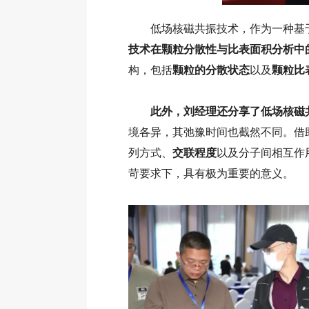
低场核磁共振技术，作为一种基
技术在颗粒分散性与比表面积分析中
构，包括
颗粒的分散状态
以及
颗粒
比
此外，刘经理还分享了低场核磁
境各异，其弛豫时间也截然不同。借
列方式、
交联程度
以及分子间相互作
苛要求下，具有极为重要的意义。