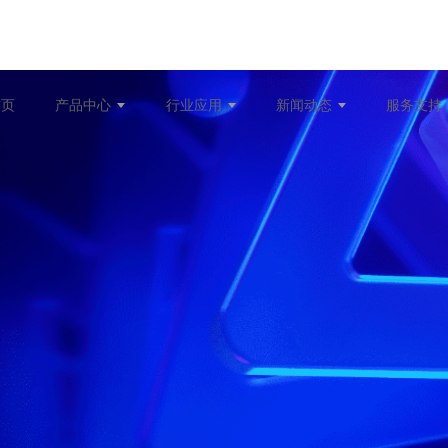
首页
产品中心
行业应用
新闻动态
服务支持