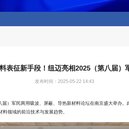
材料表征新手段！纽迈亮相2025（第八届）
发布时间：2025-05-22 14:43
025（第八届）军民两用吸波、屏蔽、导热新材料论坛在南京盛大举
材料领域的前沿技术与发展趋势。