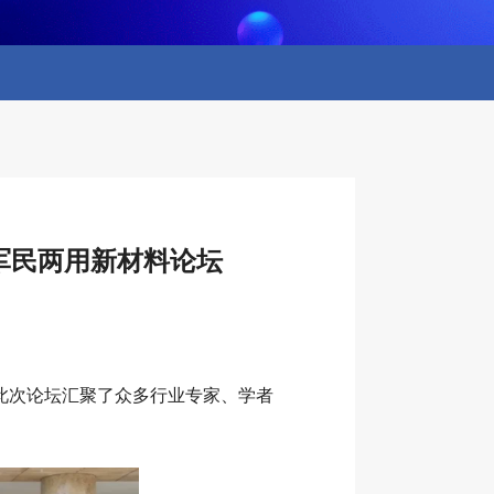
军民两用新材料论坛
办。此次论坛汇聚了众多行业专家、学者