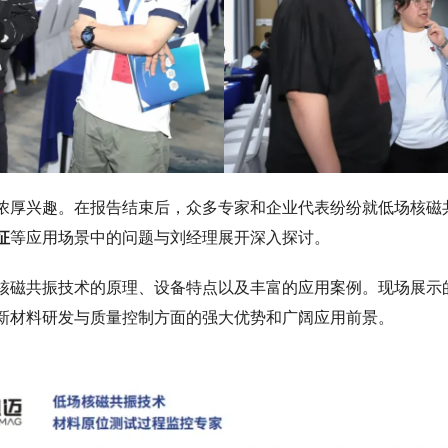
浓厚兴趣。在报告结束后，众多专家和企业代表纷纷就低场核磁
征
等应用场景中的问题与刘经理展开深入探讨。
核磁共振技术的原理、设备特点以及丰富的应用案例。现场展示
新材料研发与质量控制方面的强大优势和广阔应用前景。