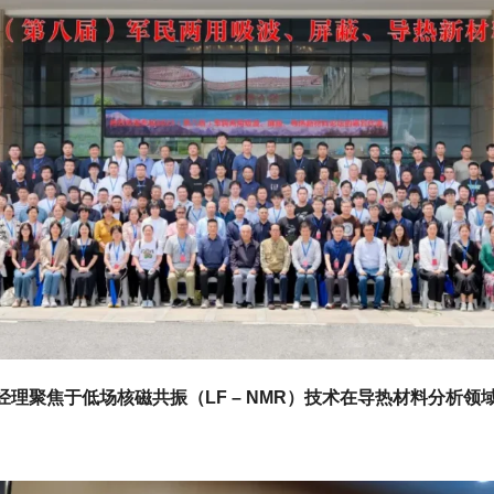
经理聚焦于低场核磁共振（LF – NMR）技术在导热材料分析领