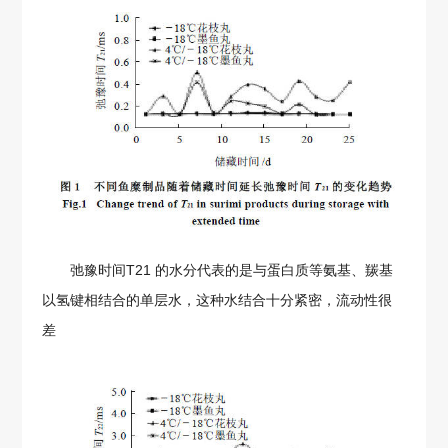
弛豫时间T21 的水分代表的是与蛋白质等氨基、羰基
以氢键相结合的单层水，这种水结合十分紧密，流动性很
差