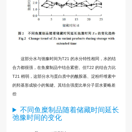
这部分水与弛豫时间为T21 的水分特性相同，水的结
合力都很强，在鱼糜制品中结合紧密。但T22 的结合力比
T21 稍弱，这部分水与蛋白质中的酰胺基、淀粉纤维素中
的羟基形成较小的氢键。其结合强度比单分子层水要略差
些
不同鱼糜制品随着储藏时间延长
弛豫时间的变化