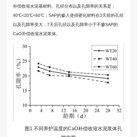
补偿收缩水泥基材料。孔径分布以及孔隙率的关系是：
40℃<20℃<60℃；SAP的掺入使得硬化材料在3天前的孔径
以及孔隙率变大，7天后孔径以及孔隙率小于不掺SAP的
CaO补偿收缩水泥浆体。
图1 不同养护温度的CaO补偿收缩水泥浆体孔