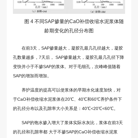
图 4 不同SAP掺量的CaO补偿收缩水泥浆体随
龄期变化的孔径分布图
在前3天，SAP掺量越大，凝胶孔最几孔径越大，凝胶
孔数量越多，7天后， SAP掺量越大，凝胶孔最几孔径下降
变快并小于不掺SAP的浆体。对于毛细孔，次峰峰值随着
SAP的增加而增加。
养护温度的提高可以使浆体的早期水化速度加快，对
于CaO补偿收缩水泥浆体在20℃、40℃和60℃养护条件下
的孔径分布以及孔隙率大小关系是：40℃<20℃<60℃。
SAP的饱水掺入增大了浆体实际水灰比，浆体在前3天
的孔径和孔隙率都 大于不掺SAP的CaO补偿收缩水泥浆