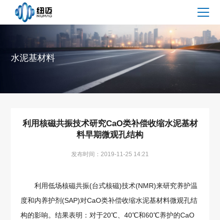
水泥基材料
利用核磁共振技术研究CaO类补偿收缩水泥基材
料早期微观孔结构
发布时间：2019-11-25 14:21
利用低场核磁共振(台式核磁)技术(NMR)来研究养护温
度和内养护剂(SAP)对CaO类补偿收缩水泥基材料微观孔结
构的影响。结果表明：对于20℃、40℃和60℃养护的CaO