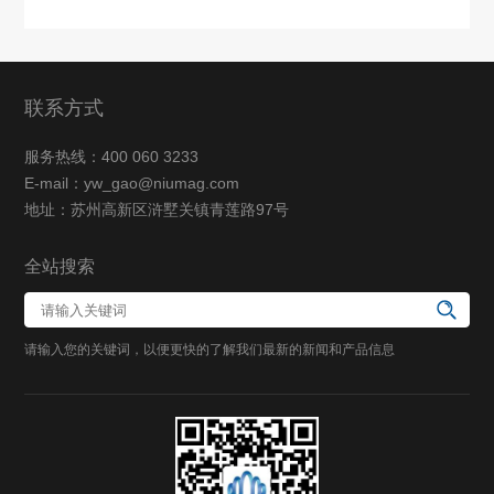
联系方式
服务热线：400 060 3233
E-mail：yw_gao@niumag.com
地址：苏州高新区浒墅关镇青莲路97号
全站搜索
请输入您的关键词，以便更快的了解我们最新的新闻和产品信息