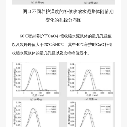
图 3 不同养护温度的补偿收缩水泥浆体随龄期
变化的孔径分布图
60℃密封养护下CaO补偿收缩水泥浆体的最几孔径值
以及次峰峰值大于20℃和40℃，其中40℃养护时CaO补偿
收缩水泥浆体的最几孔径以及次峰峰值最小。