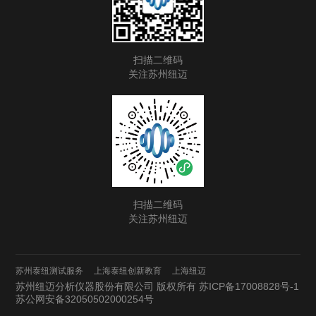
扫描二维码
关注苏州纽迈
扫描二维码
关注苏州纽迈
苏州泰纽测试服务
上海泰纽创新教育
上海纽迈
苏州纽迈分析仪器股份有限公司 版权所有
苏ICP备17008828号-1
苏公网安备32050502000254号