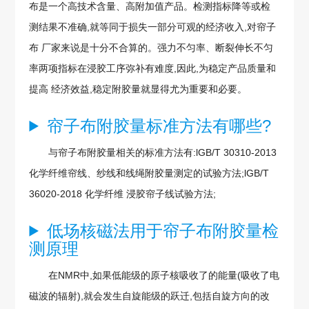
布是一个高技术含量、高附加值产品。检测指标降等或检
测结果不准确,就等同于损失一部分可观的经济收入,对帘子
布 厂家来说是十分不合算的。强力不匀率、断裂伸长不匀
率两项指标在浸胶工序弥补有难度,因此,为稳定产品质量和
提高 经济效益,稳定附胶量就显得尤为重要和必要。
帘子布附胶量标准方法有哪些?
与帘子布附胶量相关的标准方法有:lGB/T 30310-2013
化学纤维帘线、纱线和线绳附胶量测定的试验方法;lGB/T
36020-2018 化学纤维 浸胶帘子线试验方法;
低场核磁法用于帘子布附胶量检
测原理
在NMR中,如果低能级的原子核吸收了的能量(吸收了电
磁波的辐射),就会发生自旋能级的跃迁,包括自旋方向的改