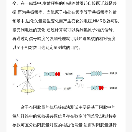
变。在一磁场中,发射频率的电磁辐射引起自旋跃迁就是共
振,而为共振频率。当氢原子核处在频率等于共振频率的射
频场中,磁化矢量发生变化而产生变化的电压,NMR仪器可以
接受到电压的变化,通过计算就可以得到氢原子核的信号。
再通过对信号幅度的强弱处理就可以知道氢核的相对密度
以至于相对数目达到定量测试的目的。
帘子布附胶量的低场核磁法测试主要是基于附胶中的
氢与纤维中的氢核磁共振信号存在弛豫时间差异,通过特定
参数可区分出附胶量对应的核磁信号量,进而对附胶量进行