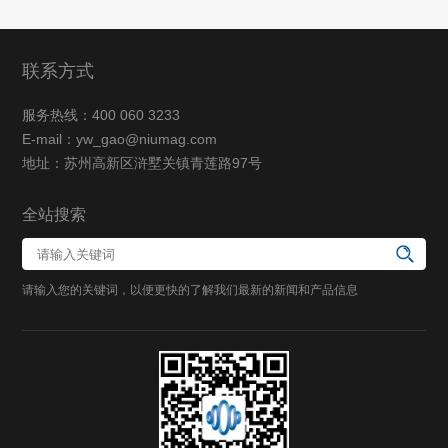
联系方式
服务热线：400 060 3233
E-mail：yw_gao@niumag.com
地址：苏州高新区浒墅关镇青莲路97号
全站搜索
请输入您的关键词，以便更快的了解我们最新的新闻和产品信息