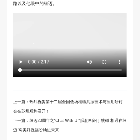
路以及他眼中的纽迈。
上一篇：热烈祝贺第十二届全国低场核磁共振技术与应用研讨
会在苏州顺利召开！
下一篇：纽迈20周年之“Chat With U ”|我们相识于核磁 相遇在纽
迈 寄美好祝福盼灿烂未来