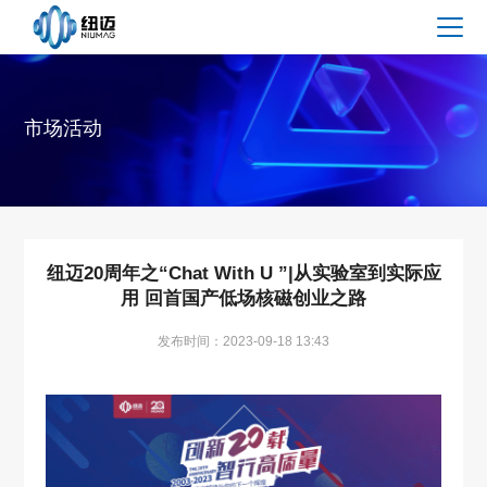
市场活动
纽迈20周年之“Chat With U ”|从实验室到实际应
用 回首国产低场核磁创业之路
发布时间：2023-09-18 13:43