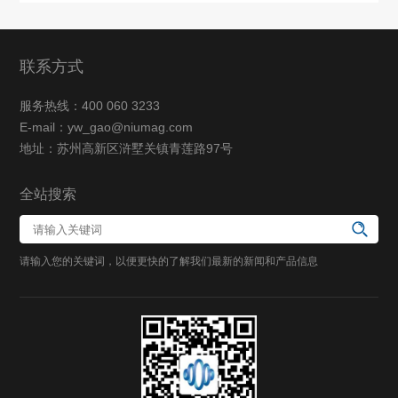
联系方式
服务热线：400 060 3233
E-mail：yw_gao@niumag.com
地址：苏州高新区浒墅关镇青莲路97号
全站搜索
请输入您的关键词，以便更快的了解我们最新的新闻和产品信息