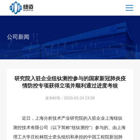
公司新闻
研究院入驻企业纽钛测控参与的国家新冠肺炎疫
情防控专项获得立项并顺利通过进度考核
发布时间：2020-03-24 13:39
近日，上海分析技术产业研究院的入驻企业上海纽钛
测控技术有限公司（以下简称“纽钛测控”）参与的、由上海
理工大学庄松林院士牵头组织和承担的中国工程院新冠肺